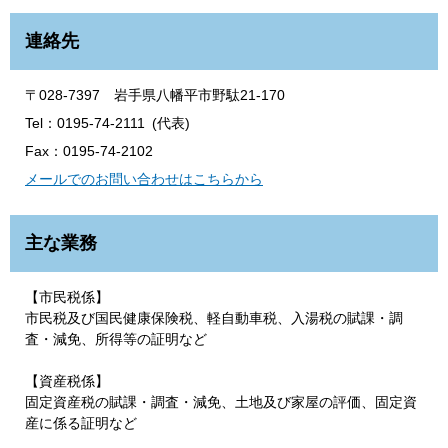
連絡先
〒028-7397 岩手県八幡平市野駄21-170
Tel：0195-74-2111
代表
Fax：0195-74-2102
メールでのお問い合わせはこちらから
主な業務
【市民税係】
市民税及び国民健康保険税、軽自動車税、入湯税の賦課・調
査・減免、所得等の証明など
【資産税係】
固定資産税の賦課・調査・減免、土地及び家屋の評価、固定資
産に係る証明など