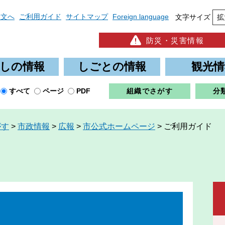
本文へ
ご利用ガイド
サイトマップ
Foreign language
文字サイズ
拡
防災・災害情報
しの情報
しごとの情報
観光情
すべて
ページ
PDF
組織でさがす
分
がす
>
市政情報
>
広報
>
市公式ホームページ
>
ご利用ガイド