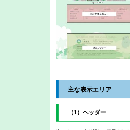
主な表示エリア
（1）ヘッダー