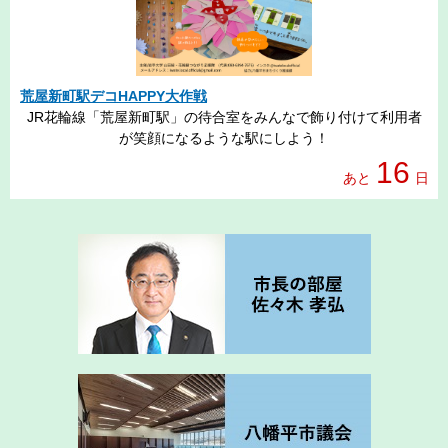
荒屋新町駅デコHAPPY大作戦
JR花輪線「荒屋新町駅」の待合室をみんなで飾り付けて利用者
が笑顔になるような駅にしよう！
16
あと
日