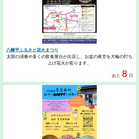
八幡平ふるさと花火まつり
太鼓の演奏や多くの飲食屋台が出店し、お盆の夜空を大輪の打ち
上げ花火が彩ります。
8
あと
日