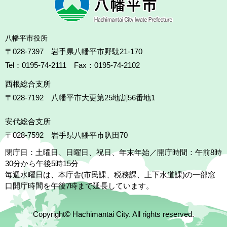
八幡平市役所
〒028-7397 岩手県八幡平市野駄21-170
Tel：0195-74-2111 Fax：0195-74-2102
西根総合支所
〒028-7192
八幡平市大更第25地割56番地1
安代総合支所
〒028-7592
岩手県八幡平市叺田70
閉庁日：土曜日、日曜日、祝日、年末年始／開庁時間：午前8時
30分から午後5時15分
毎週水曜日は、本庁舎(市民課、税務課、上下水道課)の一部窓
口開庁時間を午後7時まで延長しています。
Copyright© Hachimantai City. All rights reserved.