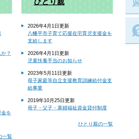
ひとり親
2026年4月1日更新
談
八幡平市子育て応援在宅育児支援金を
支給します
んか？
2026年4月1日更新
児童扶養手当のお知らせ
2023年5月11日更新
母子家庭等自立支援教育訓練給付金支
給事業
2019年10月25日更新
母子・父子・寡婦福祉資金貸付制度
援金を
ひとり親の一覧
の一覧