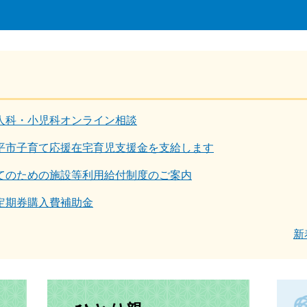
人科・小児科オンライン相談
平市子育て応援在宅育児支援金を支給します
てのための施設等利用給付制度のご案内
定期券購入費補助金
新