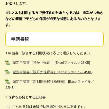
お送りします。
※1.と2.を利用する方で無償化の対象となるのは、両親が共働き
などの事情で子どもの保育が必要な状態にある方のみとなりま
す。
申請書類
1.申請書（該当する利用状況に応じて選択してください）
認定申請書（預かり保育） [Excelファイル／26KB]
認定申請書（認可外保育等） [Excelファイル／45KB]
認定申請書（新制度未移行幼稚園） [Excelファイル／
22KB]
2.保育を必要とする証明書
※こちらの書類は未移行幼稚園利用の方は不要です。