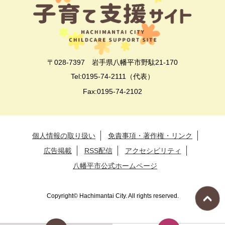
〒028-7397 岩手県八幡平市野駄21-170
Tel:0195-74-2111（代表）
Fax:0195-74-2102
個人情報の取り扱い
免責事項・著作権・リンク
広告掲載
RSS配信
アクセシビリティ
八幡平市公式ホームページ
Copyright© Hachimantai City. All rights reserved.