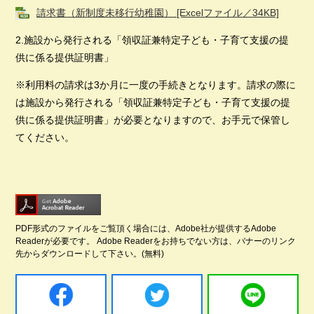
請求書（新制度未移行幼稚園） [Excelファイル／34KB]
2.施設から発行される「領収証兼特定子ども・子育て支援の提
供に係る提供証明書」
※利用料の請求は3か月に一度の手続きとなります。請求の際に
は施設から発行される「領収証兼特定子ども・子育て支援の提
供に係る提供証明書」が必要となりますので、お手元で保管し
てください。
PDF形式のファイルをご覧頂く場合には、Adobe社が提供するAdobe
Readerが必要です。
Adobe Readerをお持ちでない方は、バナーのリンク
先からダウンロードして下さい。(無料)