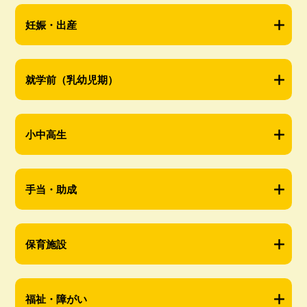
妊娠・出産
就学前（乳幼児期）
小中高生
手当・助成
保育施設
福祉・障がい