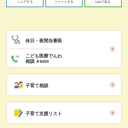
シェアする
ツイートする
Lineで送る
休日・夜間当番医
こども医療でんわ
相談
＃8000
子育て相談
子育て支援リスト