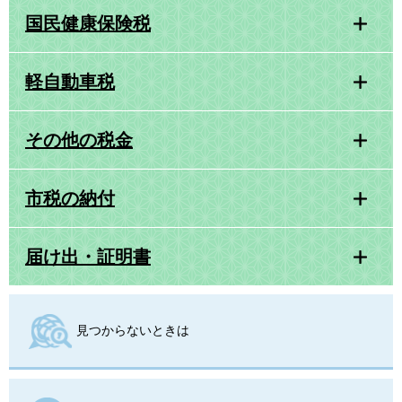
国民健康保険税
軽自動車税
その他の税金
市税の納付
届け出・証明書
見つからないときは