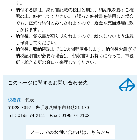
す。
納付する際は、納付書記載の税目と期別、納期限を必ずご確
認の上、納付してください。（誤った納付書を使用した場合
でも、正式な納付とみなされますので、返金や充当処理は致
しかねます。）
納付後、領収書が切り取られますので、紛失しないよう注意
し保管してください。
納付後、収納確認までに1週間程度要します。納付後お急ぎで
納税証明書が必要な場合は、領収書をお持ちになって、市役
所・総合支所の窓口へ来庁してください。
このページに関するお問い合わせ先
税務課
代表
〒028-7397
岩手県八幡平市野駄21-170
Tel：0195-74-2111
Fax：0195-74-2102
メールでのお問い合わせはこちらから