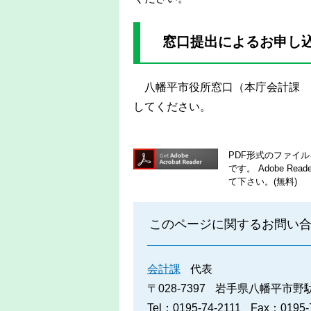
窓口提出によるお申し
八幡平市役所窓口（本庁会計課 
してください。
PDF形式のファイルを
です。
Adobe R
て下さい。(無料)
このページに関するお問い
会計課
代表
〒028-7397
岩手県八幡平市野駄2
Tel：0195-74-2111
Fax：0195-