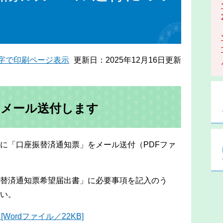
字で印刷ページ表示
更新日：2025年12月16日更新
をメール送付します
に「口座振替済通知票」をメール送付（PDFファ
替済通知票希望届出書」に必要事項を記入のう
い。
ordファイル／22KB]