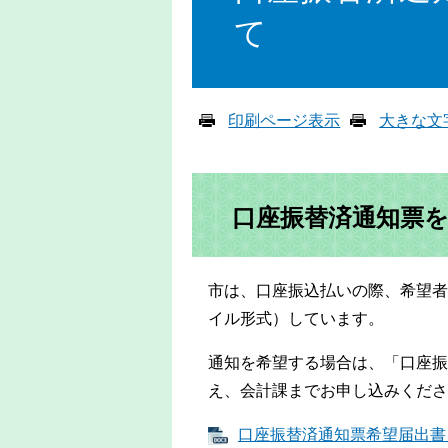
て
印刷ページ表示
大きな文
口座振替済通知票
市は、口座振込払いの際、希望者
イル形式）しています。
通知を希望する場合は、「口座振
え、会計課までお申し込みくださ
口座振替済通知票希望届出書 [W