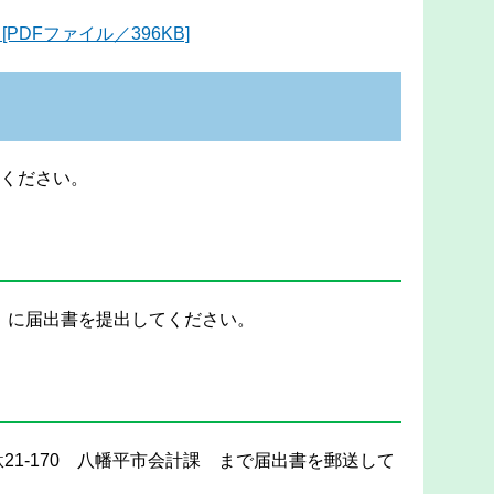
PDFファイル／396KB]
ください。
102）に届出書を提出してください。
駄21-170 八幡平市会計課 まで届出書を郵送して