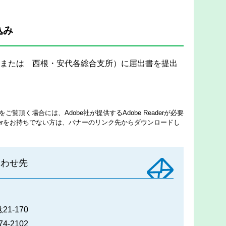
込み
または 西根・安代各総合支所）に届出書を提出
ご覧頂く場合には、Adobe社が提供するAdobe Readerが必要
eaderをお持ちでない方は、バナーのリンク先からダウンロードし
合わせ先
1-170
74-2102