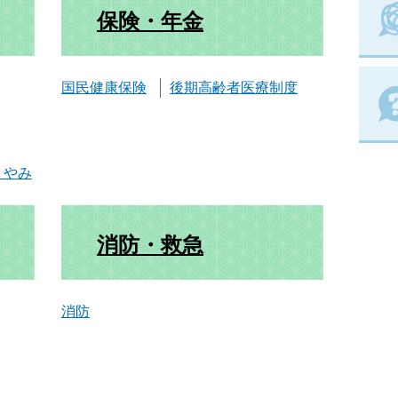
保険・年金
国民健康保険
後期高齢者医療制度
くやみ
消防・救急
消防