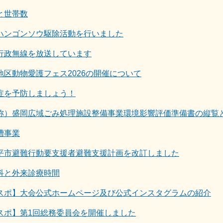
と世帯数
ハンゴンソウ駆除活動を行いました
行政無線を放送しています
地区動物愛護フェス2026の開催について
症を予防しましょう！
称）盛岡広域ごみ処理施設整備事業環境影響評価準備書の縦覧
槽事業
平市避難行動要支援者避難支援計画を改訂しました
科と外来診療時間
スポ】大会公式ホームページ及び公式インスタグラムの紹介
スポ】第1回総務委員会を開催しました