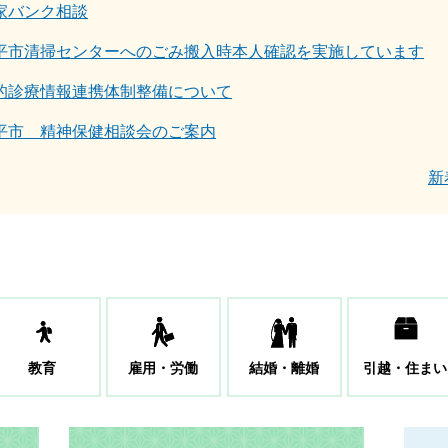
家バンク相談
平市清掃センターへのごみ搬入時本人確認を実施しています
的診療情報連携体制整備について
平市 精神保健相談会のご案内
新
教育
雇用・労働
結婚・離婚
引越・住まい