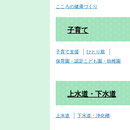
こころの健康づくり
子育て
子育て支援
ひとり親
保育園・認定こども園・幼稚園
上水道・下水道
上水道
下水道・浄化槽