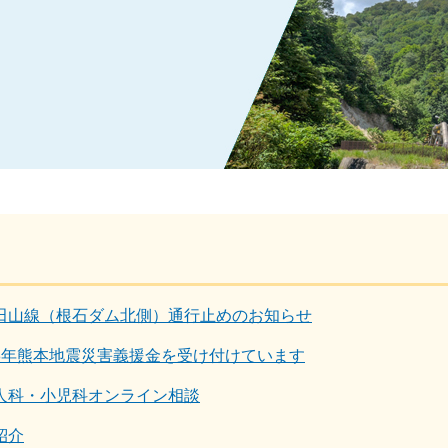
田山線（根石ダム北側）通行止めのお知らせ
8年熊本地震災害義援金を受け付けています
人科・小児科オンライン相談
紹介