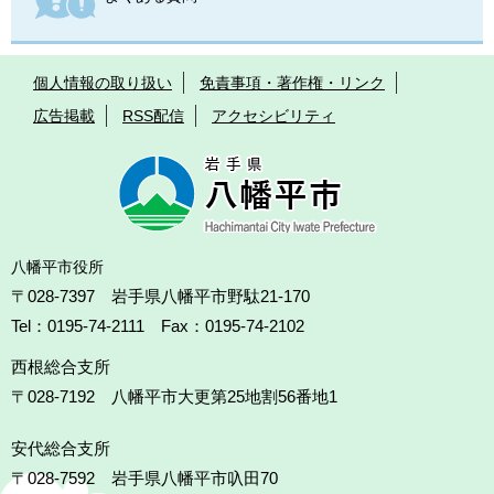
個人情報の取り扱い
免責事項・著作権・リンク
広告掲載
RSS配信
アクセシビリティ
八幡平市役所
〒028-7397 岩手県八幡平市野駄21-170
Tel：0195-74-2111 Fax：0195-74-2102
西根総合支所
〒028-7192
八幡平市大更第25地割56番地1
安代総合支所
〒028-7592
岩手県八幡平市叺田70