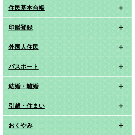
住民基本台帳
印鑑登録
外国人住民
パスポート
結婚・離婚
引越・住まい
おくやみ