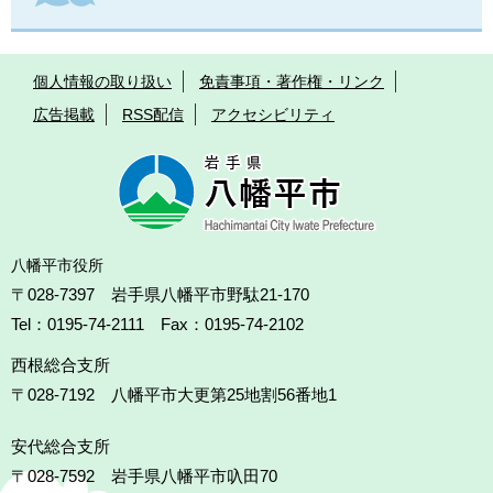
個人情報の取り扱い
免責事項・著作権・リンク
広告掲載
RSS配信
アクセシビリティ
八幡平市役所
〒028-7397 岩手県八幡平市野駄21-170
Tel：0195-74-2111 Fax：0195-74-2102
西根総合支所
〒028-7192
八幡平市大更第25地割56番地1
安代総合支所
〒028-7592
岩手県八幡平市叺田70