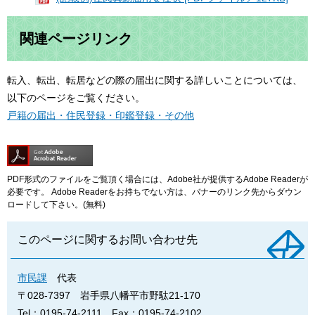
関連ページリンク
転入、転出、転居などの際の届出に関する詳しいことについては、
以下のページをご覧ください。
戸籍の届出・住民登録・印鑑登録・その他
PDF形式のファイルをご覧頂く場合には、Adobe社が提供するAdobe Readerが
必要です。
Adobe Readerをお持ちでない方は、バナーのリンク先からダウン
ロードして下さい。(無料)
このページに関するお問い合わせ先
市民課
代表
〒028-7397
岩手県八幡平市野駄21-170
Tel：0195-74-2111
Fax：0195-74-2102