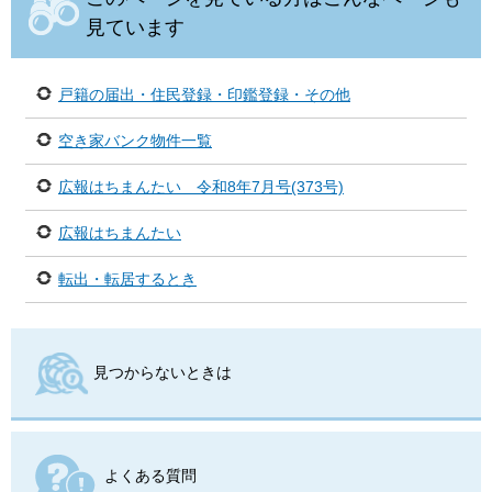
見ています
戸籍の届出・住民登録・印鑑登録・その他
空き家バンク物件一覧
広報はちまんたい 令和8年7月号(373号)
広報はちまんたい
転出・転居するとき
見つからないときは
よくある質問