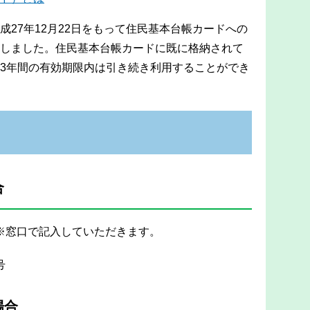
27年12月22日をもって住民基本台帳カードへの
しました。住民基本台帳カードに既に格納されて
3年間の有効期限内は引き続き利用することができ
合
※窓口で記入していただきます。
号
場合