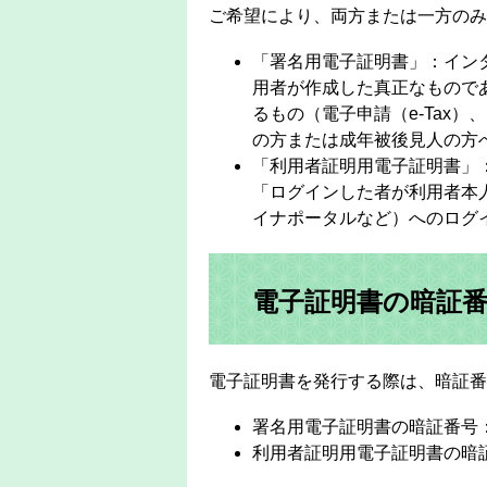
ご希望により、両方または一方のみ
「署名用電子証明書」：イン
用者が作成した真正なもので
るもの（電子申請（e-Tax
の方または成年被後見人の方
「利用者証明用電子証明書」
「ログインした者が利用者本
イナポータルなど）へのログ
電子証明書の暗証
電子証明書を発行する際は、暗証番
署名用電子証明書の暗証番号：
利用者証明用電子証明書の暗