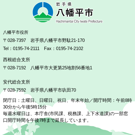
八幡平市役所
〒028-7397 岩手県八幡平市野駄21-170
Tel：0195-74-2111 Fax：0195-74-2102
西根総合支所
〒028-7192
八幡平市大更第25地割56番地1
安代総合支所
〒028-7592
岩手県八幡平市叺田70
閉庁日：土曜日、日曜日、祝日、年末年始／開庁時間：午前8時
30分から午後5時15分
毎週水曜日は、本庁舎(市民課、税務課、上下水道課)の一部窓
口開庁時間を午後7時まで延長しています。