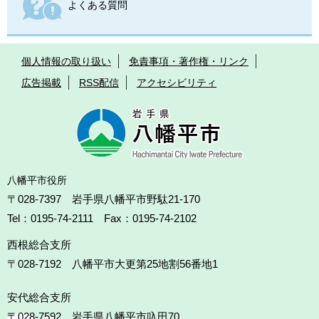
よくある質問
個人情報の取り扱い
免責事項・著作権・リンク
広告掲載
RSS配信
アクセシビリティ
八幡平市役所
〒028-7397 岩手県八幡平市野駄21-170
Tel：0195-74-2111 Fax：0195-74-2102
西根総合支所
〒028-7192
八幡平市大更第25地割56番地1
安代総合支所
〒028-7592
岩手県八幡平市叺田70