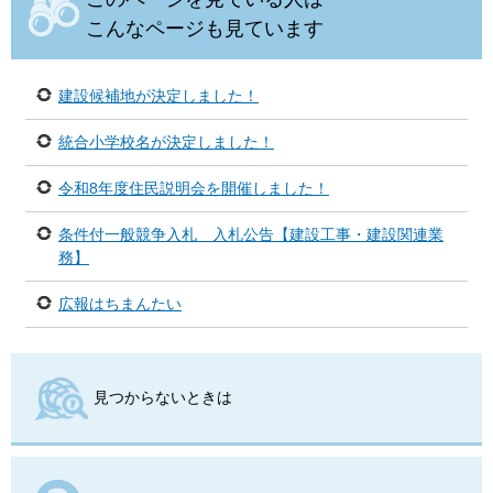
こんなページも見ています
建設候補地が決定しました！
統合小学校名が決定しました！
令和8年度住民説明会を開催しました！
条件付一般競争入札 入札公告【建設工事・建設関連業
務】
広報はちまんたい
見つからないときは