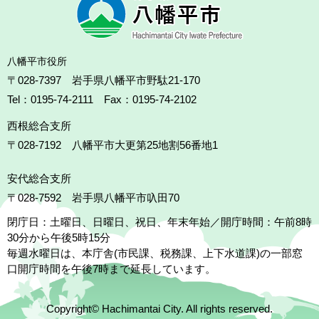
八幡平市役所
〒028-7397 岩手県八幡平市野駄21-170
Tel：0195-74-2111 Fax：0195-74-2102
西根総合支所
〒028-7192
八幡平市大更第25地割56番地1
安代総合支所
〒028-7592
岩手県八幡平市叺田70
閉庁日：土曜日、日曜日、祝日、年末年始／開庁時間：午前8時
30分から午後5時15分
毎週水曜日は、本庁舎(市民課、税務課、上下水道課)の一部窓
口開庁時間を午後7時まで延長しています。
Copyright© Hachimantai City. All rights reserved.