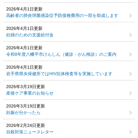
2026年4月1日更新
高齢者の肺炎球菌感染症予防接種費用の一部を助成します
2026年4月1日更新
妊婦のための支援給付金
2026年4月1日更新
令和8年度八幡平市けんしん（健診・がん検診）のご案内
2026年4月1日更新
岩手県県央保健所ではHIV抗体検査等を実施しています
2026年3月19日更新
産後ケア事業のお知らせ
2026年3月19日更新
妊娠が分かったら
2026年2月24日更新
自殺対策ニュースレター