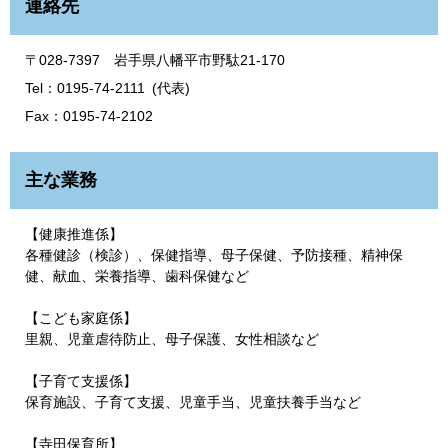
連絡先
〒028-7397 岩手県八幡平市野駄21-170
Tel：0195-74-2111
代表
Fax：0195-74-2102
主な業務
【健康推進係】
各種健診（検診）、保健指導、母子保健、予防接種、精神保
健、献血、栄養指導、歯科保健など
【こども家庭係】
里親、児童虐待防止、母子保護、女性相談など
【子育て支援係】
保育施設、子育て支援、児童手当、児童扶養手当など
【寺田保育所】