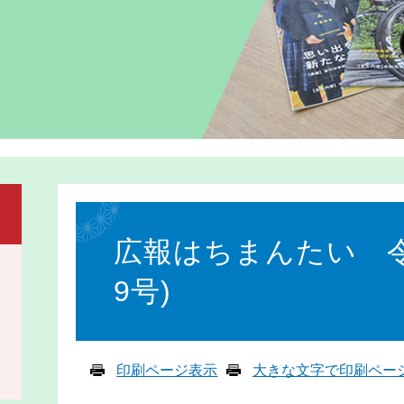
本
文
広報はちまんたい 令和
9号)
印刷ページ表示
大きな文字で印刷ペー