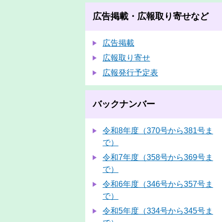
広告掲載・広報取り寄せなど
広告掲載
広報取り寄せ
広報発行予定表
バックナンバー
令和8年度（370号から381号ま
で）
令和7年度（358号から369号ま
で）
令和6年度（346号から357号ま
で）
令和5年度（334号から345号ま