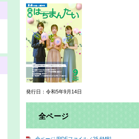
発行日：令和5年9月14日
全ページ
全ページ [PDFファイル／25.6MB]