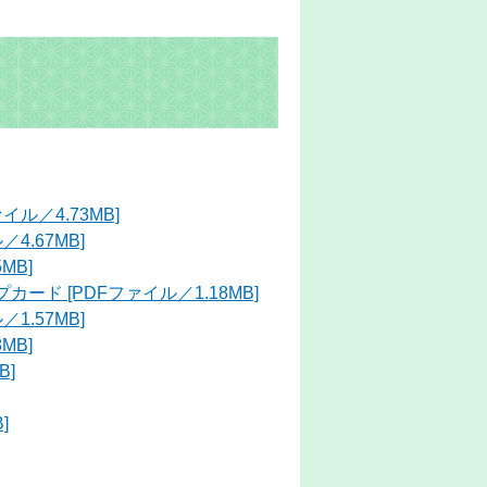
ル／4.73MB]
4.67MB]
MB]
ド [PDFファイル／1.18MB]
1.57MB]
MB]
B]
]