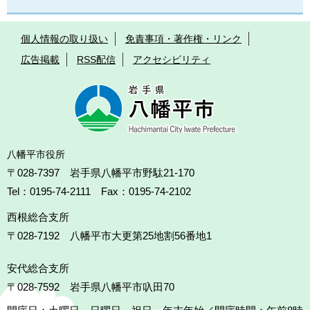
個人情報の取り扱い
免責事項・著作権・リンク
広告掲載
RSS配信
アクセシビリティ
八幡平市役所
〒028-7397 岩手県八幡平市野駄21-170
Tel：0195-74-2111 Fax：0195-74-2102
西根総合支所
〒028-7192
八幡平市大更第25地割56番地1
安代総合支所
〒028-7592
岩手県八幡平市叺田70