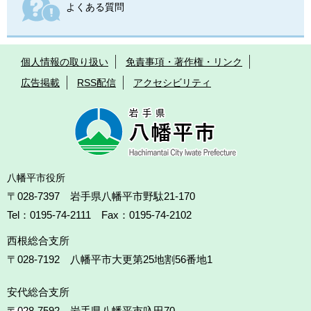
よくある質問
個人情報の取り扱い
免責事項・著作権・リンク
広告掲載
RSS配信
アクセシビリティ
八幡平市役所
〒028-7397 岩手県八幡平市野駄21-170
Tel：0195-74-2111 Fax：0195-74-2102
西根総合支所
〒028-7192
八幡平市大更第25地割56番地1
安代総合支所
〒028-7592
岩手県八幡平市叺田70