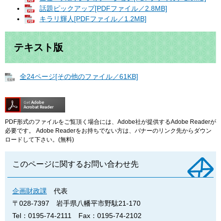
話題ピックアップ[PDFファイル／2.8MB]
キラリ輝人[PDFファイル／1.2MB]
テキスト版
全24ページ[その他のファイル／61KB]
PDF形式のファイルをご覧頂く場合には、Adobe社が提供するAdobe Readerが
必要です。
Adobe Readerをお持ちでない方は、バナーのリンク先からダウン
ロードして下さい。(無料)
このページに関するお問い合わせ先
企画財政課
代表
〒028-7397
岩手県八幡平市野駄21-170
Tel：0195-74-2111
Fax：0195-74-2102