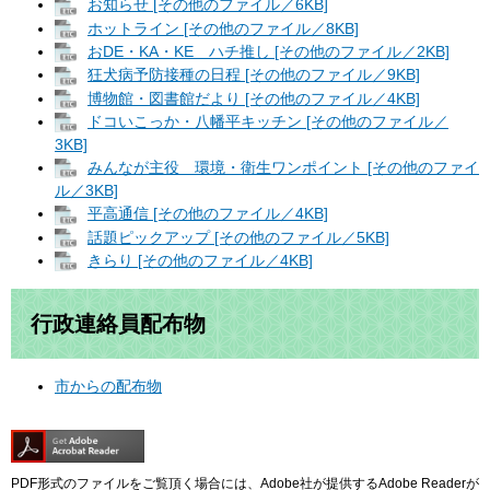
お知らせ [その他のファイル／6KB]
ホットライン [その他のファイル／8KB]
おDE・KA・KE ハチ推し [その他のファイル／2KB]
狂犬病予防接種の日程 [その他のファイル／9KB]
博物館・図書館だより [その他のファイル／4KB]
ドコいこっか・八幡平キッチン [その他のファイル／
3KB]
みんなが主役 環境・衛生ワンポイント [その他のファイ
ル／3KB]
平高通信 [その他のファイル／4KB]
話題ピックアップ [その他のファイル／5KB]
きらり [その他のファイル／4KB]
行政連絡員配布物
市からの配布物
PDF形式のファイルをご覧頂く場合には、Adobe社が提供するAdobe Readerが