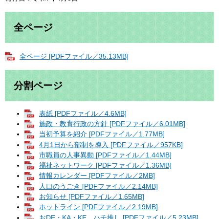
全ページ
全ページ [PDFファイル／35.13MB]
分割ページ
表紙 [PDFファイル／4.6MB]
施政・教育行政の方針 [PDFファイル／6.01MB]
当初予算を紹介 [PDFファイル／1.77MB]
4月1日から部制を導入 [PDFファイル／957KB]
市職員の人事異動 [PDFファイル／1.44MB]
福祉ネットワーク [PDFファイル／1.36MB]
情報カレンダー [PDFファイル／2MB]
人口のうごき [PDFファイル／2.14MB]
お知らせ [PDFファイル／1.65MB]
ホットライン [PDFファイル／2.19MB]
おDE・KA・KE ハチ推し [PDFファイル／5.23MB]