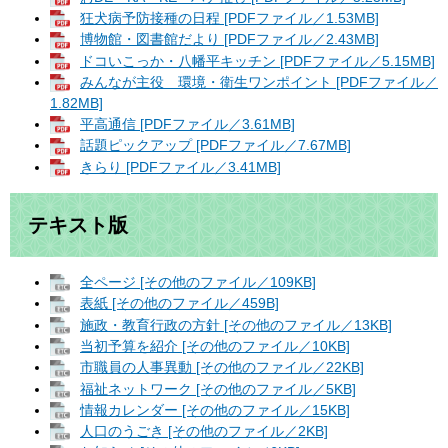
狂犬病予防接種の日程 [PDFファイル／1.53MB]
博物館・図書館だより [PDFファイル／2.43MB]
ドコいこっか・八幡平キッチン [PDFファイル／5.15MB]
みんなが主役 環境・衛生ワンポイント [PDFファイル／
1.82MB]
平高通信 [PDFファイル／3.61MB]
話題ピックアップ [PDFファイル／7.67MB]
きらり [PDFファイル／3.41MB]
テキスト版
全ページ [その他のファイル／109KB]
表紙 [その他のファイル／459B]
施政・教育行政の方針 [その他のファイル／13KB]
当初予算を紹介 [その他のファイル／10KB]
市職員の人事異動 [その他のファイル／22KB]
福祉ネットワーク [その他のファイル／5KB]
情報カレンダー [その他のファイル／15KB]
人口のうごき [その他のファイル／2KB]