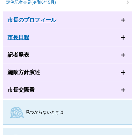
定例記者会見(令和6年5月)
市長のプロフィール
市長日程
記者発表
施政方針演述
市長交際費
見つからないときは