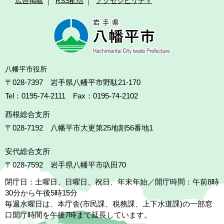
広告掲載
RSS配信
アクセシビリティ
八幡平市役所
〒028-7397 岩手県八幡平市野駄21-170
Tel：0195-74-2111 Fax：0195-74-2102
西根総合支所
〒028-7192
八幡平市大更第25地割56番地1
安代総合支所
〒028-7592
岩手県八幡平市叺田70
閉庁日：土曜日、日曜日、祝日、年末年始／開庁時間：午前8時
30分から午後5時15分
毎週水曜日は、本庁舎(市民課、税務課、上下水道課)の一部窓
口開庁時間を午後7時まで延長しています。