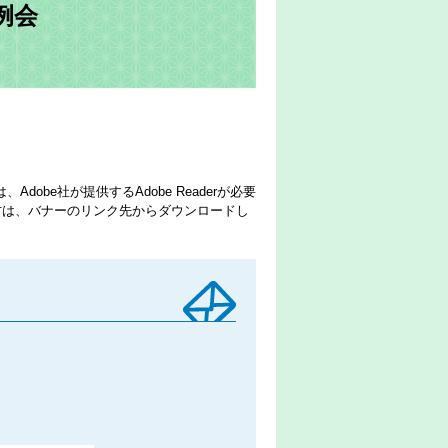
例会
dobe社が提供するAdobe Readerが必要
でない方は、バナーのリンク先からダウンロードし