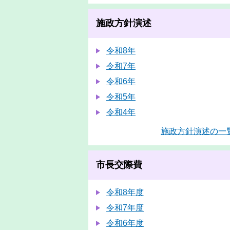
施政方針演述
令和8年
令和7年
令和6年
令和5年
令和4年
施政方針演述の一
市長交際費
令和8年度
令和7年度
令和6年度