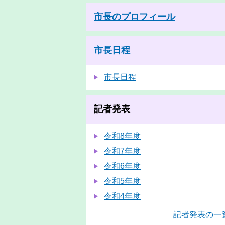
市長のプロフィール
市長日程
市長日程
記者発表
令和8年度
令和7年度
令和6年度
令和5年度
令和4年度
記者発表の一