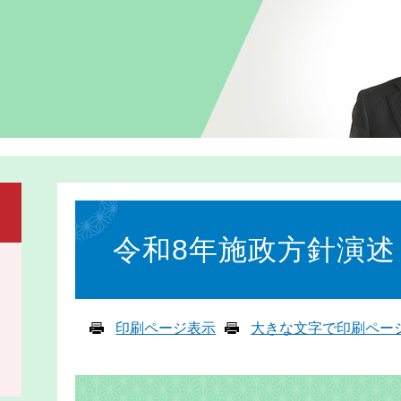
本
文
令和8年施政方針演述
印刷ページ表示
大きな文字で印刷ペー