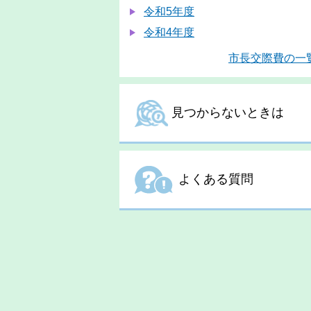
令和5年度
令和4年度
市長交際費の一
見つからないときは
よくある質問