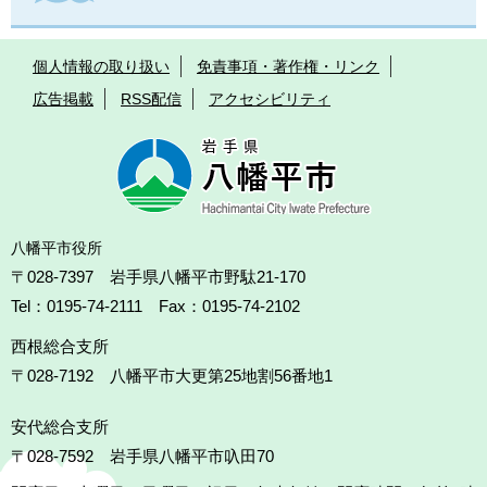
個人情報の取り扱い
免責事項・著作権・リンク
広告掲載
RSS配信
アクセシビリティ
八幡平市役所
〒028-7397 岩手県八幡平市野駄21-170
Tel：0195-74-2111 Fax：0195-74-2102
西根総合支所
〒028-7192
八幡平市大更第25地割56番地1
安代総合支所
〒028-7592
岩手県八幡平市叺田70