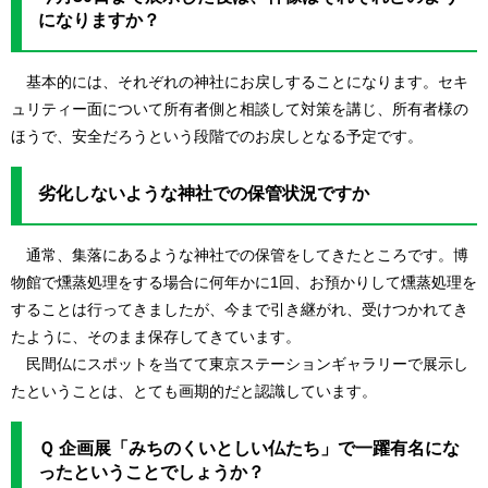
になりますか？
基本的には、それぞれの神社にお戻しすることになります。セキ
ュリティー面について所有者側と相談して対策を講じ、所有者様の
ほうで、安全だろうという段階でのお戻しとなる予定です。
劣化しないような神社での保管状況ですか
通常、集落にあるような神社での保管をしてきたところです。博
物館で燻蒸処理をする場合に何年かに1回、お預かりして燻蒸処理を
することは行ってきましたが、今まで引き継がれ、受けつかれてき
たように、そのまま保存してきています。
民間仏にスポットを当てて東京ステーションギャラリーで展示し
たということは、とても画期的だと認識しています。
Ｑ 企画展「みちのくいとしい仏たち」で一躍有名にな
ったということでしょうか？