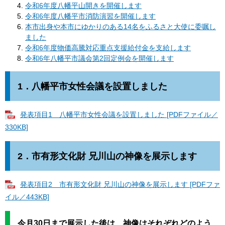
令和6年度八幡平山開きを開催します
令和6年度八幡平市消防演習を開催します
本市出身や本市にゆかりのある14名をふるさと大使に委嘱し
ました
令和6年度物価高騰対応重点支援給付金を支給します
令和6年八幡平市議会第2回定例会を開催します
1．
八幡平市女性会議を設置しました
発表項目1 八幡平市女性会議を設置しました [PDFファイル／
330KB]
2．
​​市有形文化財 兄川山の神像を展示します
発表項目2 市有形文化財 兄川山の神像を展示します [PDFファ
イル／443KB]
今月30日まで展示した後は、神像はそれぞれどのよう