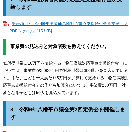
給します
発表項目7 令和6年度物価高騰対応重点支援給付金を支給しま
す [PDFファイル／153KB]
事業費の見込みと対象者数を教えてください。
低所得世帯に10万円を支給する「物価高騰対応重点支援給付金」に
ついては、事業費が3,000万円で対象世帯は300世帯を見込んでいま
す。また、こども一人あたり5万円を加算して支給する「物価高騰対
応重点支援給付金」の子ども加算分にいては、事業費250万円、対
象となる子どもは50人を見込んでいます。
8．
令和6年八幡平市議会第2回定例会を開催しま
す