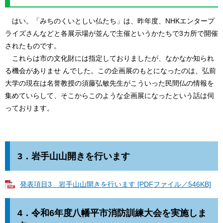
はい。「みちのくいとしい仏たち」は、昨年度、NHKエンタープ
ライズさんなどと各展示場が並んで主催というかたちで3カ所で開催
されたものです。
これらは市の文化財には指定しておりましたが、なかなか知られ
る機会がありませ んでした。この企画展のもとになったのは、弘前
大学の現在は名誉教授の須藤弘敏先生がこういった民間仏の情報を
集めていらして、そこからこのような企画展になったという話は伺
っております。
3．
岩手山山開きを行います
発表項目3 岩手山山開きを行います [PDFファイル／546KB]
4．
令和6年度八幡平市消防訓練大会を実施しま