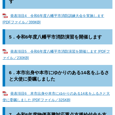
す
発表項目4 令和6年度八幡平市消防訓練大会を実施します
[PDFファイル／399KB]
5．
令和6年度八幡平市消防演習を開催します
発表項目5 令和6年度八幡平市消防演習を開催します [PDFフ
ァイル／230KB]
6．
本市出身や本市にゆかりのある14名をふるさ
と大使に委嘱しました
発表項目6 本市出身や本市にゆかりのある14名をふるさと大
使に委嘱しました [PDFファイル／325KB]
7．
令和6年度物価高騰対応重点支援給付金を支