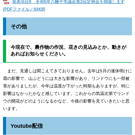
発表項目8 令和6年八幡平市議会第2回定例会を開催します
[PDFファイル／84KB]
その他
今現在で、農作物の作況、花きの見込みとか、動きが
あればお知らせください。
まだ、見通しは聞こえてきておりません。去年は5月の連休明けに
霜の影響で、山ぶどうには大きな影響があり、リンドウにも一部被
害がありましたが、今年は温度が下がった時期もありますが、特に
影響はなかったかなと感じています。これからの気温次第でリンド
ウの開花がどのようになるかなど、今後の影響を見ていきたいと思
います。
​Youtube配信