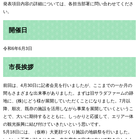
発表項目内容の詳細については、各担当部署に問い合わせてくださ
い。
開催日
令和6年6月3日
市長挨拶
前回は、4月30日に記者会見を行いましたが、ここまでの一か月の
間もさまざまな出来事がありました。まずは旧サラダファームの跡
地に、(株)じどう様が展開していただくことになりました。7月以
降、順次、既存の施設を活用しながら事業を展開していくというこ
とで、大いに期待するとともに、しっかりと応援して、エリア一体
の観光振興に結び付けていきたいという思いです。
5月18日には、（仮称）大更顔づくり施設の地鎮祭を行いました。