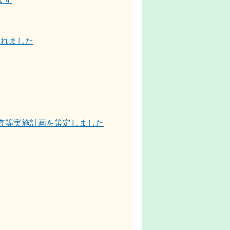
されました
査等実施計画を策定しました