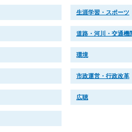
生涯学習・スポーツ
道路・河川・交通機
環境
市政運営・行政改革
広聴