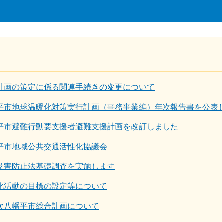
計画の策定に係る関連手続きの変更について
平市地球温暖化対策実行計画（事務事業編）年次報告書を公表
平市避難行動要支援者避難支援計画を改訂しました
平市地域公共交通活性化協議会
災害防止法基礎調査を実施します
化活動の目標の設定等について
次八幡平市総合計画について