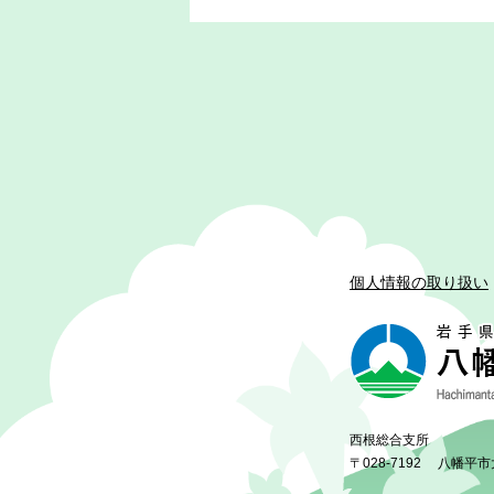
個人情報の取り扱い
西根総合支所
〒028-7192
八幡平市