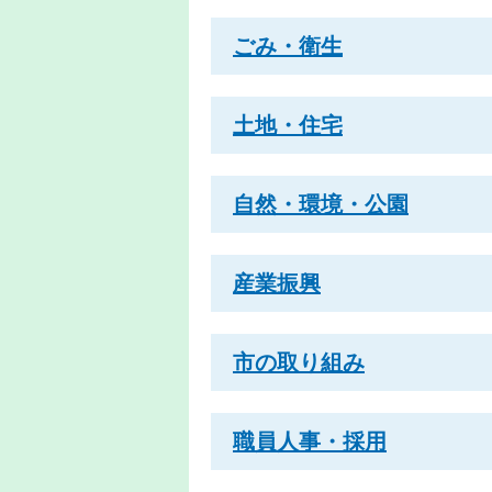
ごみ・衛生
土地・住宅
自然・環境・公園
産業振興
市の取り組み
職員人事・採用