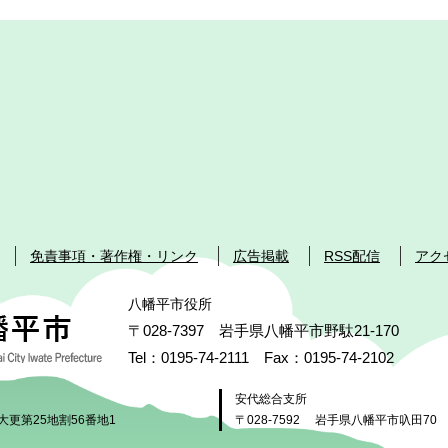
免責事項・著作権・リンク
広告掲載
RSS配信
アク
八幡平市役所
〒028-7397 岩手県八幡平市野駄21-170
Tel：0195-74-2111 Fax：0195-74-2102
安代総合支所
大更第25地割56番地1
〒028-7592
岩手県八幡平市叺田70