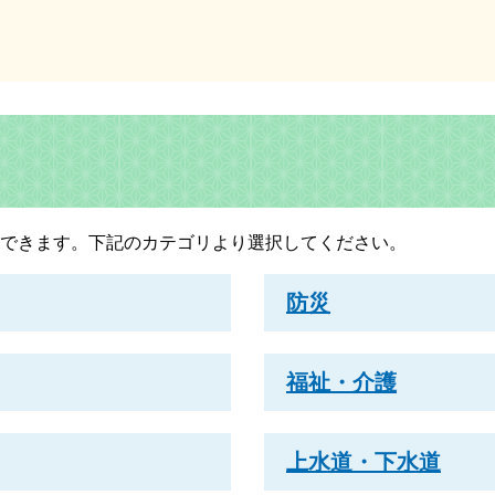
できます。下記のカテゴリより選択してください。
防災
福祉・介護
上水道・下水道