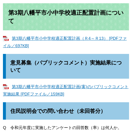
第3期八幡平市小中学校適正配置計画につい
て
第3期八幡平市小中学校適正配置計画（Ｒ4～Ｒ13） [PDFファ
イル／697KB]
意見募集（パブリックコメント）実施結果につ
いて
第3期八幡平市小中学校適正配置計画(案)のパブリックコメント
実施結果 [PDFファイル／159KB]
住民説明会での問い合わせ（未回答分）
Q 令和元年度に実施したアンケートの回答数（率）は何人か。