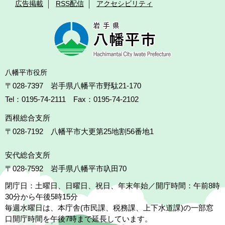
広告掲載
RSS配信
アクセシビリティ
八幡平市役所
〒028-7397 岩手県八幡平市野駄21-170
Tel：0195-74-2111 Fax：0195-74-2102
西根総合支所
〒028-7192
八幡平市大更第25地割56番地1
安代総合支所
〒028-7592
岩手県八幡平市叺田70
閉庁日：土曜日、日曜日、祝日、年末年始／開庁時間：午前8時
30分から午後5時15分
毎週水曜日は、本庁舎(市民課、税務課、上下水道課)の一部窓
口開庁時間を午後7時まで延長しています。