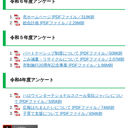
令和６年度アンケート
市ホームページ [PDFファイル／319KB]
総合計画 [PDFファイル／2.29MB]
令和５年度アンケート
パートナーシップ制度について [PDFファイル／508KB]
ごみ減量・リサイクルについて [PDFファイル／2.07MB]
市制施行20周年記念事業 [PDFファイル／1.98MB]
令和4年度アンケート
ハロウインターナショナルスクール安比ジャパンについ
て [PDFファイル／595KB]
広報はちまんたいについて [PDFファイル／746KB]
子育て支援について [PDFファイル／694KB]