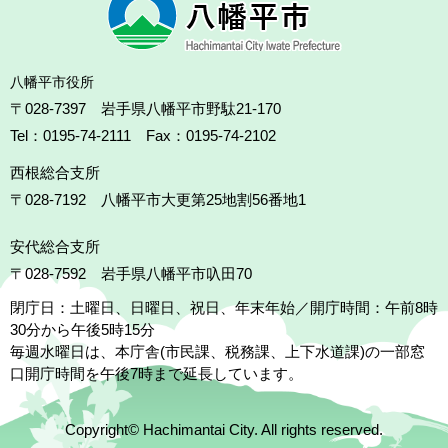
八幡平市役所
〒028-7397 岩手県八幡平市野駄21-170
Tel：0195-74-2111 Fax：0195-74-2102
西根総合支所
〒028-7192
八幡平市大更第25地割56番地1
安代総合支所
〒028-7592
岩手県八幡平市叺田70
閉庁日：土曜日、日曜日、祝日、年末年始／開庁時間：午前8時
30分から午後5時15分
毎週水曜日は、本庁舎(市民課、税務課、上下水道課)の一部窓
口開庁時間を午後7時まで延長しています。
Copyright© Hachimantai City. All rights reserved.