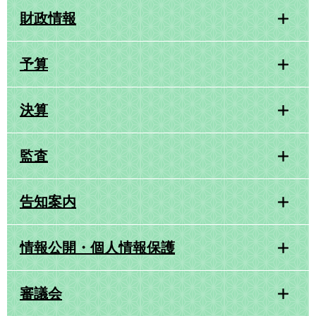
財政情報
予算
決算
監査
告知案内
情報公開・個人情報保護
審議会