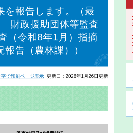
果を報告します。（最
度 財政援助団体等監査
査（令和8年1月）指摘
況報告（農林課））
文字で印刷ページ表示
更新日：2026年1月26日更新