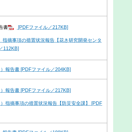
告書
[PDFファイル／217KB]
）指摘事項の措置状況報告【花き研究開発センタ
112KB]
）報告書 [PDFファイル／204KB]
）報告書 [PDFファイル／217KB]
月）指摘事項の措置状況報告【防災安全課】 [PDF