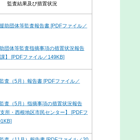
監査結果及び措置状況
援助団体等監査報告書 [PDFファイル／
助団体等監査指摘事項の措置状況報告
】 [PDFファイル／149KB]
監査（5月）報告書 [PDFファイル／
監査（5月）指摘事項の措置状況報告
支所・西根地区市民センター】 [PDFフ
1KB]
監査（11月）報告書 [PDFファイル／20