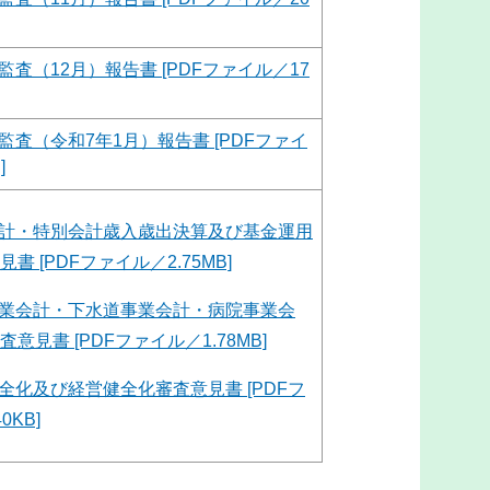
監査（12月）報告書 [PDFファイル／17
監査（令和7年1月）報告書 [PDFファイ
]
計・特別会計歳入歳出決算及び基金運用
書 [PDFファイル／2.75MB]
業会計・下水道事業会計・病院事業会
意見書 [PDFファイル／1.78MB]
全化及び経営健全化審査意見書 [PDFフ
0KB]