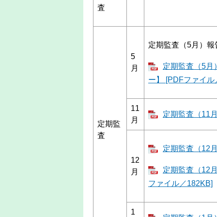
査
定期監査（5月）報
5
定期監査（5月
月
ー】 [PDFファイル／
11
定期監査（11月
月
定期監
査
定期監査（12月
12
定期監査（12
月
ファイル／182KB]
1