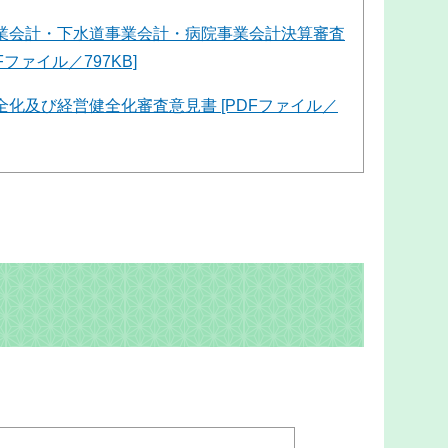
業会計・下水道事業会計・病院事業会計決算審査
Fファイル／797KB]
全化及び経営健全化審査意見書 [PDFファイル／