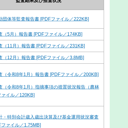
監査結果及び措置状況
団体等監査報告書 [PDFファイル／222KB]
（5月）報告書 [PDFファイル／174KB]
（11月）報告書 [PDFファイル／231KB]
（12月）報告書 [PDFファイル／3.8MB]
（令和8年1月）報告書 [PDFファイル／200KB]
査（令和8年1月）指摘事項の措置状況報告（農林
ファイル／120KB]
計・特別会計歳入歳出決算及び基金運用状況審査
Fファイル／1.75MB]