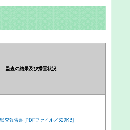
監査の結果及び措置状況
査報告書 [PDFファイル／329KB]