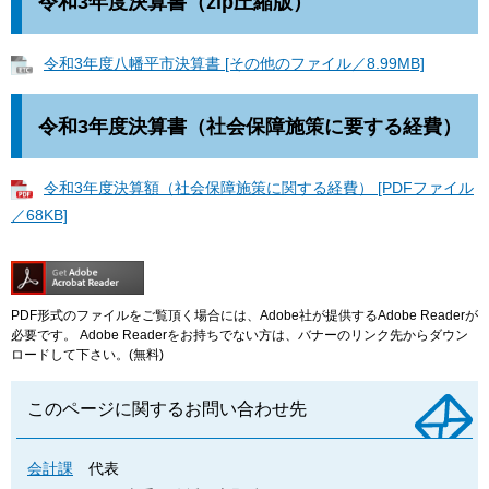
令和3年度決算書（zip圧縮版）
令和3年度八幡平市決算書 [その他のファイル／8.99MB]
令和3年度決算書（社会保障施策に要する経費）
令和3年度決算額（社会保障施策に関する経費） [PDFファイル
／68KB]
PDF形式のファイルをご覧頂く場合には、Adobe社が提供するAdobe Readerが
必要です。
Adobe Readerをお持ちでない方は、バナーのリンク先からダウン
ロードして下さい。(無料)
このページに関するお問い合わせ先
会計課
代表