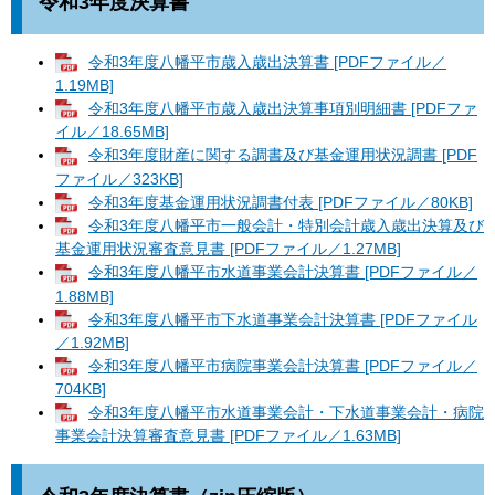
令和3年度決算書
令和3年度八幡平市歳入歳出決算書 [PDFファイル／
1.19MB]
令和3年度八幡平市歳入歳出決算事項別明細書 [PDFファ
イル／18.65MB]
令和3年度財産に関する調書及び基金運用状況調書 [PDF
ファイル／323KB]
令和3年度基金運用状況調書付表 [PDFファイル／80KB]
令和3年度八幡平市一般会計・特別会計歳入歳出決算及び
基金運用状況審査意見書 [PDFファイル／1.27MB]
令和3年度八幡平市水道事業会計決算書 [PDFファイル／
1.88MB]
令和3年度八幡平市下水道事業会計決算書 [PDFファイル
／1.92MB]
令和3年度八幡平市病院事業会計決算書 [PDFファイル／
704KB]
令和3年度八幡平市水道事業会計・下水道事業会計・病院
事業会計決算審査意見書 [PDFファイル／1.63MB]