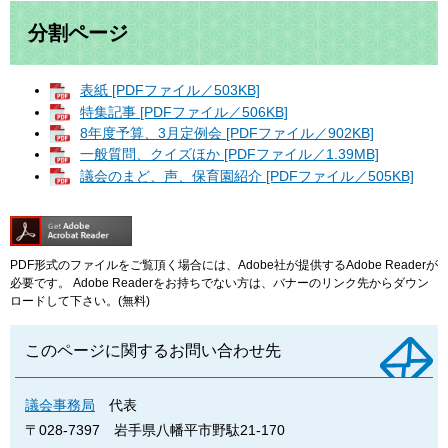
分割ページ
表紙 [PDFファイル／503KB]
特集記事 [PDFファイル／506KB]
8年度予算、3月定例会 [PDFファイル／902KB]
一般質問、クイズほか [PDFファイル／1.39MB]
議会のまど、声、保育園紹介 [PDFファイル／505KB]
PDF形式のファイルをご覧頂く場合には、Adobe社が提供するAdobe Readerが
必要です。
Adobe Readerをお持ちでない方は、バナーのリンク先からダウン
ロードして下さい。(無料)
このページに関するお問い合わせ先
議会事務局
代表
〒028-7397
岩手県八幡平市野駄21-170