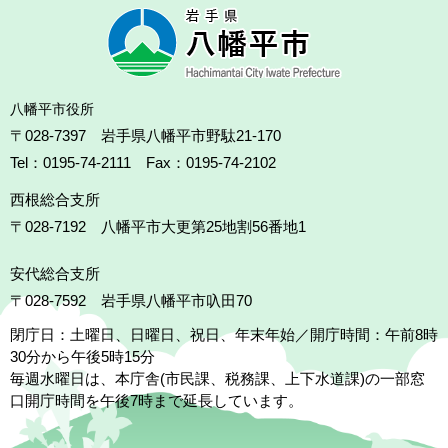
八幡平市役所
〒028-7397 岩手県八幡平市野駄21-170
Tel：0195-74-2111 Fax：0195-74-2102
西根総合支所
〒028-7192
八幡平市大更第25地割56番地1
安代総合支所
〒028-7592
岩手県八幡平市叺田70
閉庁日：土曜日、日曜日、祝日、年末年始／開庁時間：午前8時
30分から午後5時15分
毎週水曜日は、本庁舎(市民課、税務課、上下水道課)の一部窓
口開庁時間を午後7時まで延長しています。