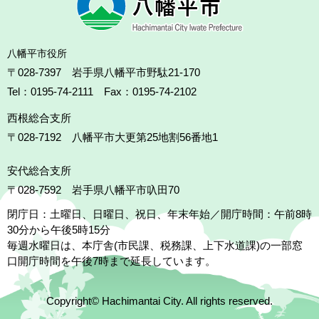
八幡平市役所
〒028-7397 岩手県八幡平市野駄21-170
Tel：0195-74-2111 Fax：0195-74-2102
西根総合支所
〒028-7192
八幡平市大更第25地割56番地1
安代総合支所
〒028-7592
岩手県八幡平市叺田70
閉庁日：土曜日、日曜日、祝日、年末年始／開庁時間：午前8時
30分から午後5時15分
毎週水曜日は、本庁舎(市民課、税務課、上下水道課)の一部窓
口開庁時間を午後7時まで延長しています。
Copyright© Hachimantai City. All rights reserved.