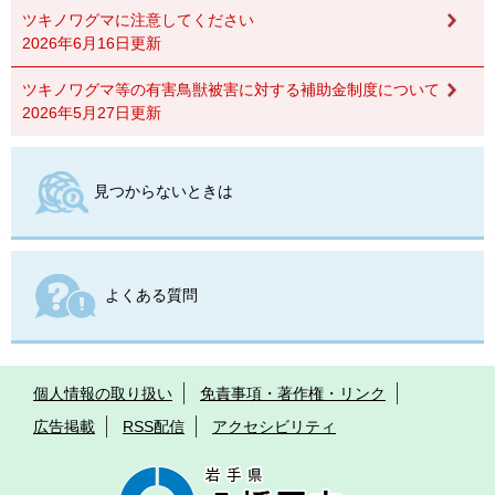
ツキノワグマに注意してください
2026年6月16日更新
ツキノワグマ等の有害鳥獣被害に対する補助金制度について
2026年5月27日更新
見つからないときは
よくある質問
個人情報の取り扱い
免責事項・著作権・リンク
広告掲載
RSS配信
アクセシビリティ