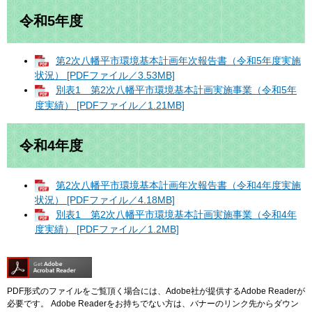
令和5年度
第2次八幡平市環境基本計画年次報告書（令和5年度実施
状況） [PDFファイル／3.53MB]
別表1 第2次八幡平市環境基本計画実施事業（令和5年
度実績） [PDFファイル／1.21MB]
令和4年度
第2次八幡平市環境基本計画年次報告書（令和4年度実施
状況） [PDFファイル／4.18MB]
別表1 第2次八幡平市環境基本計画実施事業（令和4年
度実績） [PDFファイル／1.2MB]
PDF形式のファイルをご覧頂く場合には、Adobe社が提供するAdobe Readerが
必要です。
Adobe Readerをお持ちでない方は、バナーのリンク先からダウン