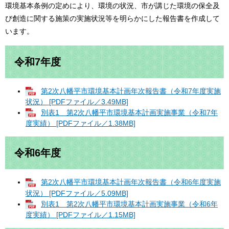
環境基本条例の定めにより、環境の状況、市が講じた環境の保全及
び創造に関する施策の実施状況等を明らかにした報告書を作成して
います。
令和7年度
第2次八幡平市環境基本計画年次報告書（令和7年度実施
状況） [PDFファイル／3.49MB]
別表1 第2次八幡平市環境基本計画実施事業（令和7年
度実績） [PDFファイル／1.38MB]
令和6年度
第2次八幡平市環境基本計画年次報告書（令和6年度実施
状況） [PDFファイル／5.09MB]
別表1 第2次八幡平市環境基本計画実施事業（令和6年
度実績） [PDFファイル／1.15MB]