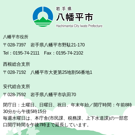
八幡平市役所
〒028-7397 岩手県八幡平市野駄21-170
Tel：0195-74-2111 Fax：0195-74-2102
西根総合支所
〒028-7192
八幡平市大更第25地割56番地1
安代総合支所
〒028-7592
岩手県八幡平市叺田70
閉庁日：土曜日、日曜日、祝日、年末年始／開庁時間：午前8時
30分から午後5時15分
毎週水曜日は、本庁舎(市民課、税務課、上下水道課)の一部窓
口開庁時間を午後7時まで延長しています。