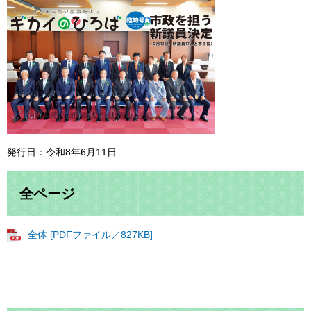
発行日：令和8年6月11日
全ページ
全体 [PDFファイル／827KB]