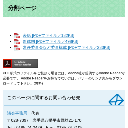
分割ページ
表紙 [PDFファイル／182KB]
新体制 [PDFファイル／498KB]
常任委員会など委員構成 [PDFファイル／283KB]
PDF形式のファイルをご覧頂く場合には、Adobe社が提供するAdobe Readerが
必要です。
Adobe Readerをお持ちでない方は、バナーのリンク先からダウン
ロードして下さい。(無料)
このページに関するお問い合わせ先
議会事務局
代表
〒028-7397
岩手県八幡平市野駄21-170
Tel：0195-74-2429
Fax：0195-74-2105