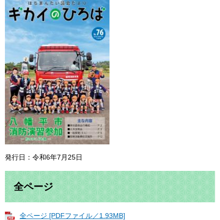
発行日：令和6年7月25日
全ページ
全ページ [PDFファイル／1.93MB]