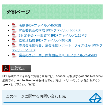
分割ページ
表紙 [PDFファイル／453KB]
常任委員会の構成 [PDFファイル／506KB]
6月定例会・一般質問 [PDFファイル／1.15MB]
政務活動費 [PDFファイル／466KB]
委員会活動報告、議会活動レポート、クイズほか [PDFフ
ァイル／546KB]
議会のまど、声、保育園紹介 [PDFファイル／545KB]
PDF形式のファイルをご覧頂く場合には、Adobe社が提供するAdobe Readerが
必要です。
Adobe Readerをお持ちでない方は、バナーのリンク先からダウン
ロードして下さい。(無料)
このページに関するお問い合わせ先