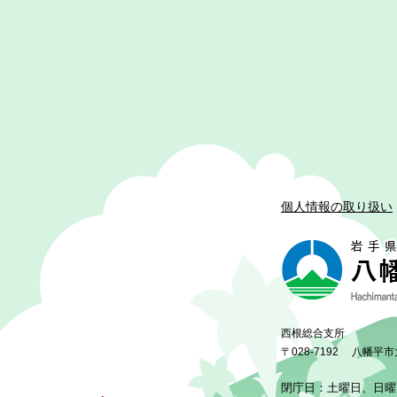
個人情報の取り扱い
西根総合支所
〒028-7192
八幡平市
閉庁日：土曜日、日曜