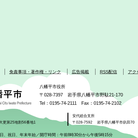
免責事項・著作権・リンク
広告掲載
RSS配信
アク
八幡平市役所
〒028-7397 岩手県八幡平市野駄21-170
Tel：0195-74-2111 Fax：0195-74-2102
安代総合支所
大更第25地割56番地1
〒028-7592
岩手県八幡平市叺田70
日、祝日、年末年始／開庁時間：午前8時30分から午後5時15分