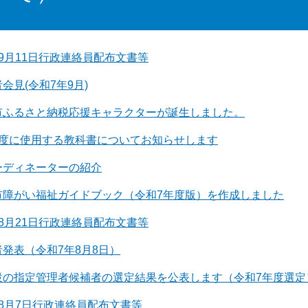
9月11日行政連絡員配布文書等
会見(令和7年9月)
市ふるさと納税応援キャラクターが誕生しました。
年度に使用する教科書についてお知らせします
ーディネーターの紹介
市障がい福祉ガイドブック（令和7年度版）を作成しました
8月21日行政連絡員配布文書等
発表（令和7年8月8日）
設の指定管理者候補者の選定結果を公表します（令和7年度選定
8月7日行政連絡員配布文書等