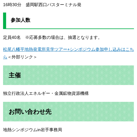
16時30分 盛岡駅西口バスターミナル発
参加人数
定員40名 ※応募多数の場合は、抽選となります。
松尾八幡平地熱発電所見学ツアー+シンポジウム参加申し込みはこち
ら
＜外部リンク＞
主催
独立行政法人エネルギー・金属鉱物資源機構
お問い合わせ先
地熱シンポジウムin岩手事務局