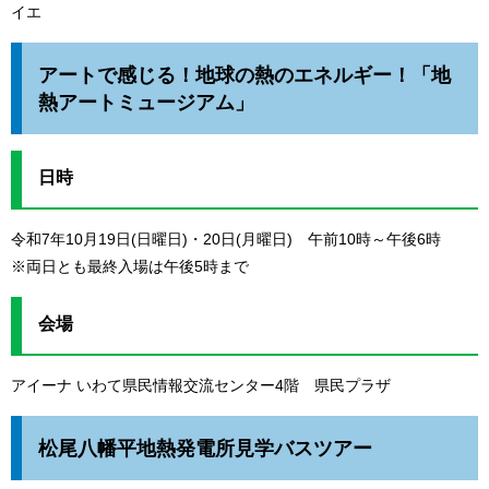
イエ
アートで感じる！地球の熱のエネルギー！「地
熱アートミュージアム」
日時
令和7年10月19日(日曜日)・20日(月曜日) 午前10時～午後6時
※両日とも最終入場は午後5時まで
会場
アイーナ いわて県民情報交流センター4階 県民プラザ
松尾八幡平地熱発電所見学バスツアー