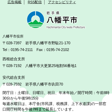
広告掲載
RSS配信
アクセシビリティ
八幡平市役所
〒028-7397 岩手県八幡平市野駄21-170
Tel：0195-74-2111 Fax：0195-74-2102
西根総合支所
〒028-7192
八幡平市大更第25地割56番地1
安代総合支所
〒028-7592
岩手県八幡平市叺田70
閉庁日：土曜日、日曜日、祝日、年末年始／開庁時間：午前8時
30分から午後5時15分
毎週水曜日は、本庁舎(市民課、税務課、上下水道課)の一部窓
口開庁時間を午後7時まで延長しています。