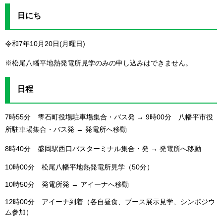
日にち
令和7年10月20日(月曜日)
※松尾八幡平地熱発電所見学のみの申し込みはできません。
日程
7時55分 雫石町役場駐車場集合・バス発 → 9時00分 八幡平市役
所駐車場集合・バス発 → 発電所へ移動
8時40分 盛岡駅西口バスターミナル集合・発 → 発電所へ移動
10時00分 松尾八幡平地熱発電所見学（50分）
10時50分 発電所発 → アイーナへ移動
12時00分 アイーナ到着（各自昼食、ブース展示見学、シンポジウ
ム参加）