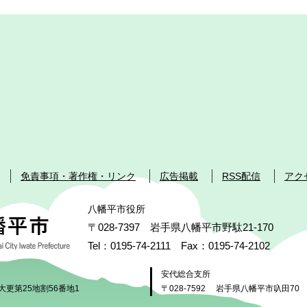
免責事項・著作権・リンク
広告掲載
RSS配信
アク
八幡平市役所
〒028-7397 岩手県八幡平市野駄21-170
Tel：0195-74-2111 Fax：0195-74-2102
安代総合支所
大更第25地割56番地1
〒028-7592
岩手県八幡平市叺田70