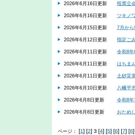
2026年6月16日更新
投票立
2026年6月16日更新
ツキノ
2026年6月15日更新
7月か
2026年6月12日更新
指定ご
2026年6月11日更新
令和8年
2026年6月11日更新
はちま
2026年6月11日更新
土砂災
2026年6月10日更新
八幡平市
2026年6月8日更新
令和8
2026年6月8日更新
おため
[
1
] [
2
] 3 [
4
] [
5
] [
6
] [
7
] [
8
]
ページ：