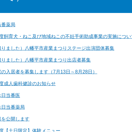
当番薬局
年度飼育犬・ねこ及び地域ねこの不妊手術助成事業の実施につい
切りました）八幡平市産業まつりステージ出演団体募集
切りました）八幡平市産業まつり出店者募集
の入居者を募集します（7月13日～8月28日）
年度成人歯科健診のお知らせ
休日当番医
休日当番薬局
報を公開します
年度【土日限定】体験メニュー