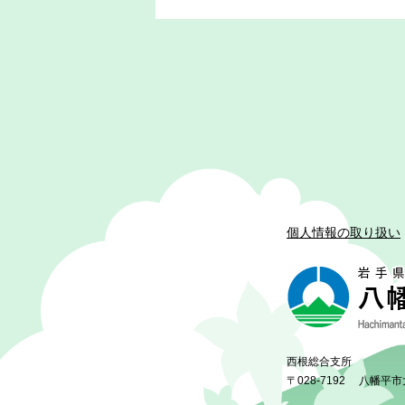
個人情報の取り扱い
西根総合支所
〒028-7192
八幡平市