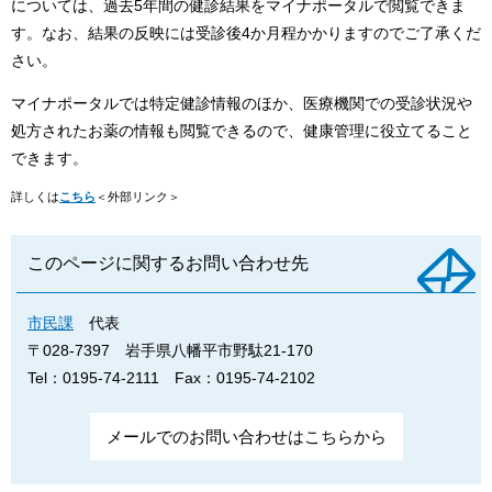
については、過去5年間の健診結果をマイナポータルで閲覧できま
す。なお、結果の反映には受診後4か月程かかりますのでご了承くだ
さい。
マイナポータルでは特定健診情報のほか、医療機関での受診状況や
処方されたお薬の情報も閲覧できるので、健康管理に役立てること
できます。
詳しくは
こちら
＜外部リンク＞
このページに関するお問い合わせ先
市民課
代表
〒028-7397
岩手県八幡平市野駄21-170
Tel：0195-74-2111
Fax：0195-74-2102
メールでのお問い合わせはこちらから