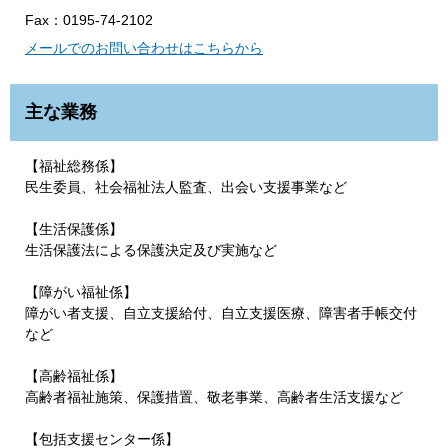
Fax：0195-74-2102
メールでのお問い合わせはこちらから
主な業務
【福祉総務係】
民生委員、社会福祉法人監査、出会い支援事業など
【生活保護係】
生活保護法による保護決定及び実施など
【障がい福祉係】
障がい者支援、自立支援給付、自立支援医療、障害者手帳交付
など
【高齢福祉係】
高齢者福祉施策、保護措置、敬老事業、高齢者生活支援など
【包括支援センター係】