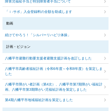
障害児福祉手当と特別障害者手当について
「ｉ-サポ」入会登録料の全額を助成します
動画
続けてやろう！「シルバーリハビリ体操」
計画・ビジョン
八幡平市避難行動要支援者避難支援計画を改訂しました
八幡平市高齢者福祉計画（令和6年度～令和8年度）を策定しま
した
八幡平市障がい者計画（第4次）、八幡平市第7期障がい福祉計
画、八幡平市第3期障がい児福祉計画を策定しました
第4期八幡平市地域福祉計画を策定しました