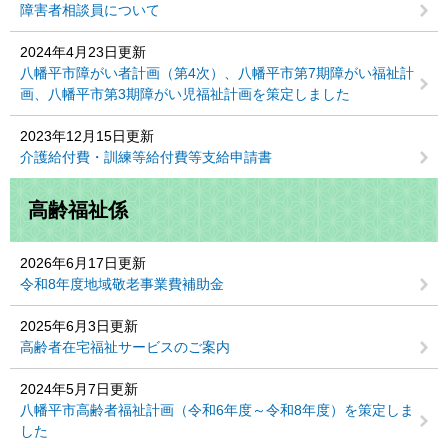
障害者相談員について
2024年4月23日更新
八幡平市障がい者計画（第4次）、八幡平市第7期障がい福祉計
画、八幡平市第3期障がい児福祉計画を策定しました
2023年12月15日更新
介護給付費・訓練等給付費等支給申請書
高齢福祉係
2026年6月17日更新
令和8年度地域敬老事業費補助金
2025年6月3日更新
高齢者在宅福祉サービスのご案内
2024年5月7日更新
八幡平市高齢者福祉計画（令和6年度～令和8年度）を策定しま
した