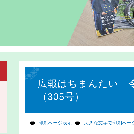
本
文
広報はちまんたい 令
（305号）
印刷ページ表示
大きな文字で印刷ペー