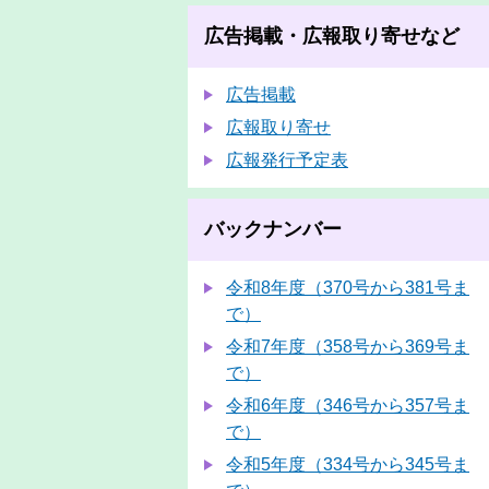
広告掲載・広報取り寄せなど
広告掲載
広報取り寄せ
広報発行予定表
バックナンバー
令和8年度（370号から381号ま
で）
令和7年度（358号から369号ま
で）
令和6年度（346号から357号ま
で）
令和5年度（334号から345号ま