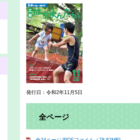
発行日：令和2年11月5日
全ページ
全24ページ [PDFファイル／78.82MB]