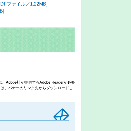
Fファイル／1.22MB]
B]
dobe社が提供するAdobe Readerが必要
でない方は、バナーのリンク先からダウンロードし