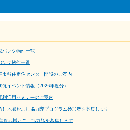
家バンク物件一覧
バンク物件一覧
平市移住定住センター開設のご案内
関係イベント情報（2026年度分）
家利活用セミナーのご案内
めし地域おこし協力隊プログラム参加者を募集します
26年度地域おこし協力隊を募集します