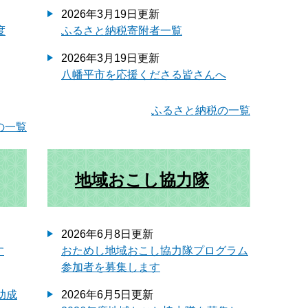
2026年3月19日更新
度
ふるさと納税寄附者一覧
2026年3月19日更新
八幡平市を応援くださる皆さんへ
ふるさと納税の一覧
の一覧
地域おこし協力隊
2026年6月8日更新
す
おためし地域おこし協力隊プログラム
参加者を募集します
助成
2026年6月5日更新