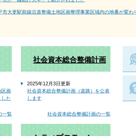
平市大更駅前線沿道整備土地区画整理事業区域内の地番が変わ
社会資本総合整備計画
2025年12月3日更新
地区画
社会資本総合整備計画（道路）を公表
ました
します
の一覧
社会資本総合整備計画の一覧