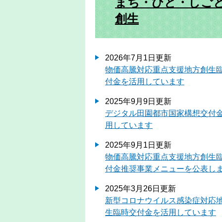
まち・ひと・しご
創生
2026年7月1日更新
物価高騰対応重点支援地方創生
付金を活用しています
2025年9月9日更新
デジタル田園都市国家構想交付
用しています
2025年9月1日更新
物価高騰対応重点支援地方創生
付金推奨事業メニューを公表し
2025年3月26日更新
新型コロナウイルス感染症対応
生臨時交付金を活用しています