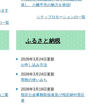
発し、八幡平市の魅力を発信!
います
シティプロモーションの一覧
の一覧
ふるさと納税
2026年3月24日更新
お申し込み方法
2026年3月24日更新
寄附の使いみち
2026年3月19日更新
のご案
指定公金事務取扱者及び指定納付受託
者