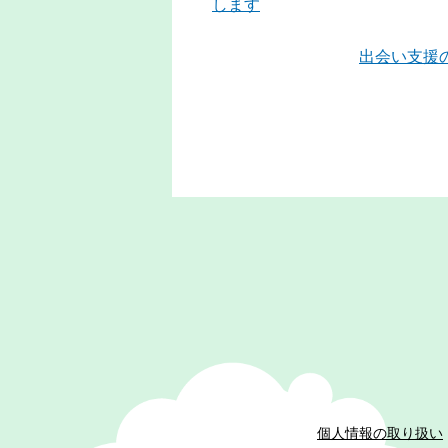
します
出会い支援
個人情報の取り扱い