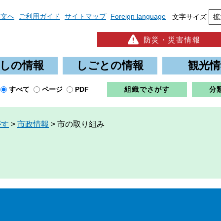
本文へ
ご利用ガイド
サイトマップ
Foreign language
文字サイズ
拡
防災・災害情報
しの情報
しごとの情報
観光情
すべて
ページ
PDF
組織でさがす
分
がす
>
市政情報
>
市の取り組み