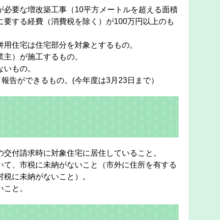
が必要な増改築工事（10平方メートルを超える面積
に要する経費（消費税を除く）が100万円以上のも
併用住宅は住宅部分を対象とするもの。
業主）が施工するもの。
ないもの。
了報告ができるもの。(今年度は3月23日まで）
の交付請求時に対象住宅に居住していること。
いて、市税に未納がないこと（市外に住所を有する
村税に未納がないこと）。
いこと。