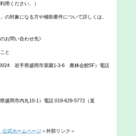
利用ください。）
」の対象になる方や補助要件について詳しくは、
わせください。
のお問い合わせ先》
ること
024 岩手県盛岡市菜園1-3-6 農林会館5F）電話
盛岡市内丸10-1）電話 019-629-5772（直
通）
 公式ホームページ
＜外部リンク＞