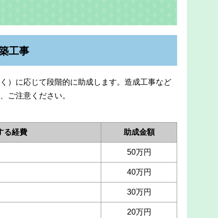
築工事
く）に応じて段階的に助成します。造成工事など
、ご注意ください。
する経費
助成金額
50万円
40万円
30万円
20万円