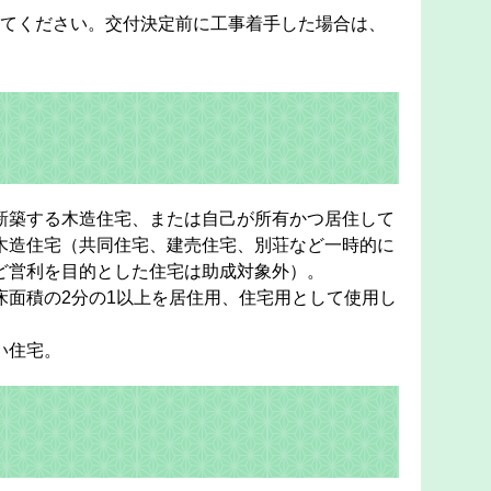
てください。交付決定前に工事着手した場合は、
新築する木造住宅、または自己が所有かつ居住して
木造住宅（共同住宅、建売住宅、別荘など一時的に
ど営利を目的とした住宅は助成対象外）。
床面積の2分の1以上を居住用、住宅用として使用し
い住宅。