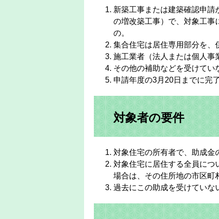
新築工事または建築確認申請
の増改築工事）で、対象工事
の。
集合住宅は居住専用部分を、
施工業者（法人または個人事
その他の補助などを受けてい
申請年度の3月20日までに完
対象者の要件
対象住宅の所有者で、助成金
対象住宅に居住する全員につ
場合は、その住所地の市区町
過去にこの助成を受けていな