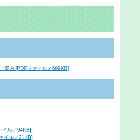
内 [PDFファイル／699KB]
ァイル／94KB]
ァイル／21KB]