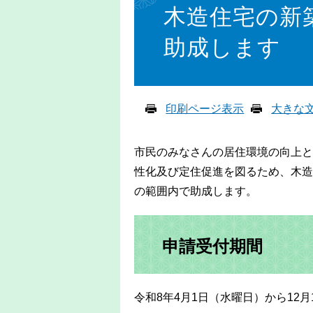
文
木造住宅の新
助成します
印刷ページ表示
大きな
市民のみなさんの居住環境の向上と
性化及び定住促進を図るため、木造
の範囲内で助成します。
申請受付期間
令和8年4月1日（水曜日）から12