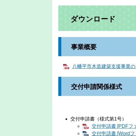
ダウンロード
事業概要
八幡平市木造建築支援事業のご案
交付申請関係様式
交付申請書（様式第1号）
交付申請書 [PDFフ
交付申請書 [Wordフ