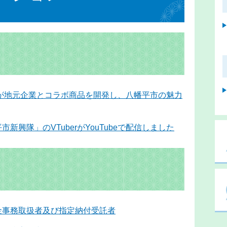
erが地元企業とコラボ商品を開発し、八幡平市の魅力
市新興隊」のVTuberがYouTubeで配信しました
金事務取扱者及び指定納付受託者