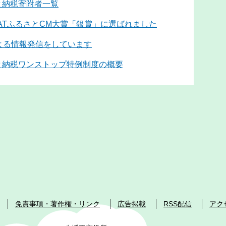
と納税寄附者一覧
IATふるさとCM大賞「銀賞」に選ばれました
による情報発信をしています
と納税ワンストップ特例制度の概要
免責事項・著作権・リンク
広告掲載
RSS配信
アク