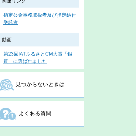
関連リンク
指定公金事務取扱者及び指定納付
受託者
動画
第23回IATふるさとCM大賞「銀
賞」に選ばれました
見つからないときは
よくある質問