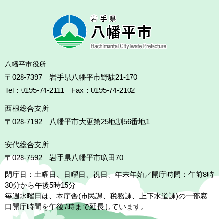
八幡平市役所
〒028-7397 岩手県八幡平市野駄21-170
Tel：0195-74-2111 Fax：0195-74-2102
西根総合支所
〒028-7192
八幡平市大更第25地割56番地1
安代総合支所
〒028-7592
岩手県八幡平市叺田70
閉庁日：土曜日、日曜日、祝日、年末年始／開庁時間：午前8時
30分から午後5時15分
毎週水曜日は、本庁舎(市民課、税務課、上下水道課)の一部窓
口開庁時間を午後7時まで延長しています。