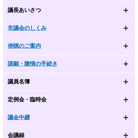
議長あいさつ
市議会のしくみ
傍聴のご案内
請願・陳情の手続き
議員名簿
定例会・臨時会
議会中継
会議録