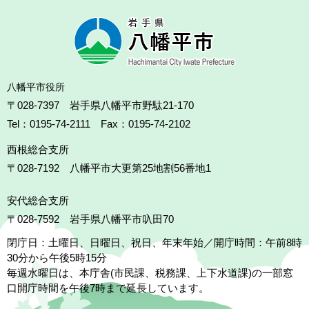
八幡平市役所
〒028-7397 岩手県八幡平市野駄21-170
Tel：0195-74-2111 Fax：0195-74-2102
西根総合支所
〒028-7192
八幡平市大更第25地割56番地1
安代総合支所
〒028-7592
岩手県八幡平市叺田70
閉庁日：土曜日、日曜日、祝日、年末年始／開庁時間：午前8時
30分から午後5時15分
毎週水曜日は、本庁舎(市民課、税務課、上下水道課)の一部窓
口開庁時間を午後7時まで延長しています。