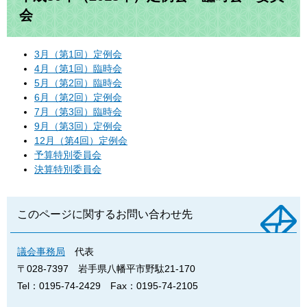
会
3月（第1回）定例会
4月（第1回）臨時会
5月（第2回）臨時会
6月（第2回）定例会
7月（第3回）臨時会
9月（第3回）定例会
12月（第4回）定例会
予算特別委員会
決算特別委員会
このページに関するお問い合わせ先
議会事務局
代表
〒028-7397
岩手県八幡平市野駄21-170
Tel：0195-74-2429
Fax：0195-74-2105