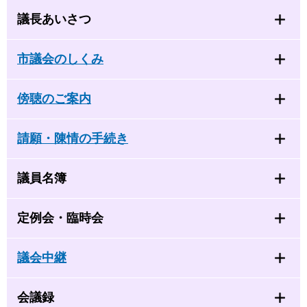
議長あいさつ
市議会のしくみ
傍聴のご案内
請願・陳情の手続き
議員名簿
定例会・臨時会
議会中継
会議録